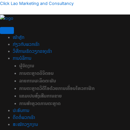
ຂ້າມ
Click Lao Marketing and Consultancy
ໄປ
ທີ່
ເນື້ອຫາ
ໜ້າຫຼັກ
ກ່ຽວກັບພວກເຮົາ
ວິທີການເຮັດວຽກຂອງເຮົາ
ການບໍລິການ
ຜູ້ຈັດງານ
ການຕະຫຼາດດິຈິຕອນ
ລາຍການຜະລິດຕະພັນ
ການຕະຫຼາດວິດີໂອດ້ວຍການເຄື່ອນໄຫວກາຟິກ
ແຄມເປນສົ່ງເສີມການຂາຍ
ການສຳຫຼວດການຕະຫຼາດ
ປະສົບການ
ຕິດຕໍ່ພວກເຮົາ
ສະໝັກວຽກງານ